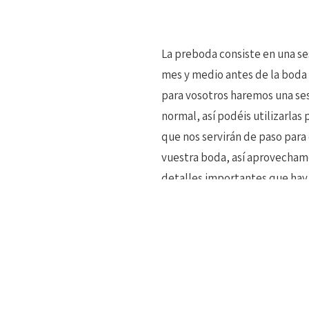
La preboda consiste en una s
mes y medio antes de la boda 
para vosotros haremos una sesi
normal, así podéis utilizarlas
que nos servirán de paso para 
vuestra boda, así aprovechamo
detalles importantes que hay 