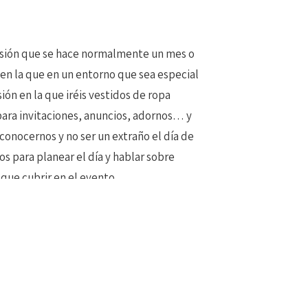
esión que se hace normalmente un mes o
en la que en un entorno que sea especial
ón en la que iréis vestidos de ropa
 para invitaciones, anuncios, adornos… y
conocernos y no ser un extraño el día de
s para planear el día y hablar sobre
que cubrir en el evento..